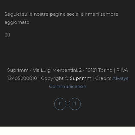
Seguici sulle nostre pagine social e rimani sempre
aggiornato!
Suprimm - Via Luigi Mercantini, 2 - 10121 Torino | P.IVA
12405200010 | Copyright ©
Suprimm
| Credits
Always
Communication