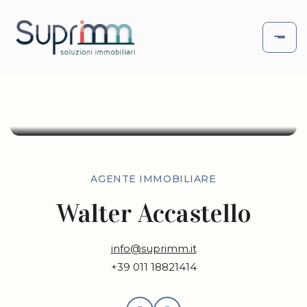
AGENTE IMMOBILIARE
Walter Accastello
info@suprimm.it
+39 011 18821414