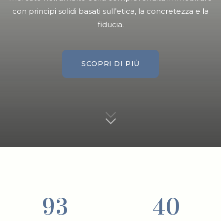
con principi solidi basati sull’etica, la concretezza e la
fiducia.
SCOPRI DI PIÙ
SCOPRI DI PIÙ
9
3
4
0