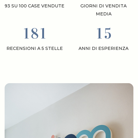
93 SU 100 CASE VENDUTE
GIORNI DI VENDITA
MEDIA
1
8
1
1
5
RECENSIONI A 5 STELLE
ANNI DI ESPERIENZA