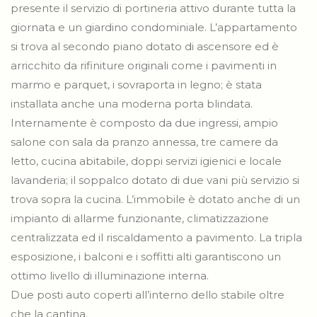
presente il servizio di portineria attivo durante tutta la
giornata e un giardino condominiale. L’appartamento
si trova al secondo piano dotato di ascensore ed è
arricchito da rifiniture originali come i pavimenti in
marmo e parquet, i sovraporta in legno; è stata
installata anche una moderna porta blindata.
Internamente è composto da due ingressi, ampio
salone con sala da pranzo annessa, tre camere da
letto, cucina abitabile, doppi servizi igienici e locale
lavanderia; il soppalco dotato di due vani più servizio si
trova sopra la cucina. L’immobile è dotato anche di un
impianto di allarme funzionante, climatizzazione
centralizzata ed il riscaldamento a pavimento. La tripla
esposizione, i balconi e i soffitti alti garantiscono un
ottimo livello di illuminazione interna.
Due posti auto coperti all’interno dello stabile oltre
che la cantina.