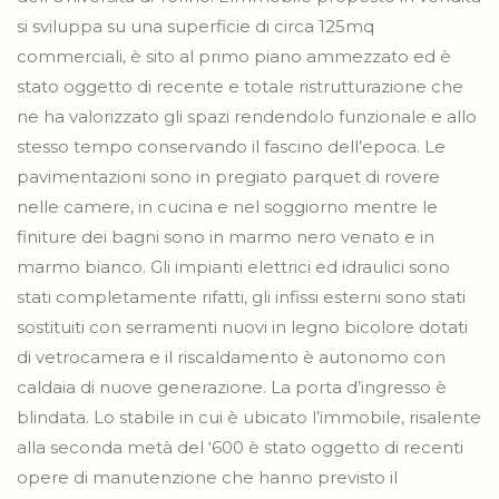
si sviluppa su una superficie di circa 125mq
commerciali, è sito al primo piano ammezzato ed è
stato oggetto di recente e totale ristrutturazione che
ne ha valorizzato gli spazi rendendolo funzionale e allo
stesso tempo conservando il fascino dell’epoca. Le
pavimentazioni sono in pregiato parquet di rovere
nelle camere, in cucina e nel soggiorno mentre le
finiture dei bagni sono in marmo nero venato e in
marmo bianco. Gli impianti elettrici ed idraulici sono
stati completamente rifatti, gli infissi esterni sono stati
sostituiti con serramenti nuovi in legno bicolore dotati
di vetrocamera e il riscaldamento è autonomo con
caldaia di nuove generazione. La porta d’ingresso è
blindata. Lo stabile in cui è ubicato l’immobile, risalente
alla seconda metà del ‘600 è stato oggetto di recenti
opere di manutenzione che hanno previsto il