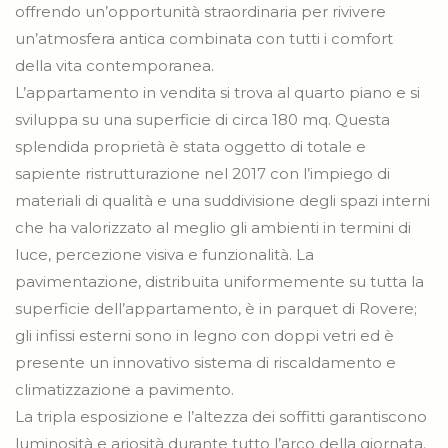
offrendo un’opportunità straordinaria per rivivere
un’atmosfera antica combinata con tutti i comfort
della vita contemporanea.
L’appartamento in vendita si trova al quarto piano e si
sviluppa su una superficie di circa 180 mq. Questa
splendida proprietà è stata oggetto di totale e
sapiente ristrutturazione nel 2017 con l’impiego di
materiali di qualità e una suddivisione degli spazi interni
che ha valorizzato al meglio gli ambienti in termini di
luce, percezione visiva e funzionalità. La
pavimentazione, distribuita uniformemente su tutta la
superficie dell’appartamento, è in parquet di Rovere;
gli infissi esterni sono in legno con doppi vetri ed è
presente un innovativo sistema di riscaldamento e
climatizzazione a pavimento.
La tripla esposizione e l’altezza dei soffitti garantiscono
luminosità e ariosità durante tutto l’arco della giornata.