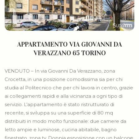
APPARTAMENTO VIA GIOVANNI DA
VERAZZANO 65 TORINO
VENDUTO – In via Giovanni Da Verazzano, zona
Crocetta, in una posizione comodissima sia per chi
studia al Politecnico che per chi lavora in centro, grazie
ai collegamenti rapidi e alla vicinanza a ogni tipo di
servizio. L’appartamento è stato ristrutturato di
recente, si sviluppa su una superficie di 80 mq
distribuiti in modo molto funzionale: due camere da
letto ampie e luminose, cucina abitabile, bagno
finestrato, zona tv. Doppia esposizione con un balcone