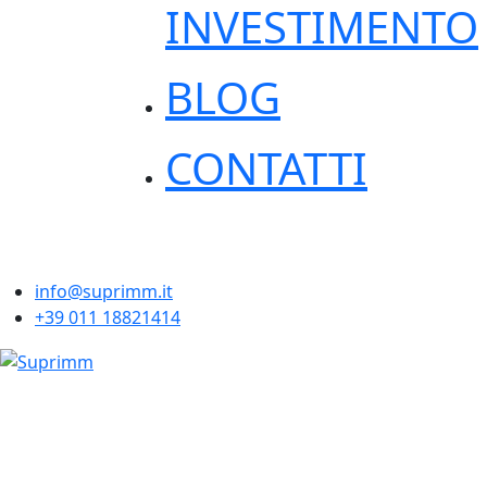
INVESTIMENTO
BLOG
CONTATTI
info@suprimm.it
+39 011 18821414