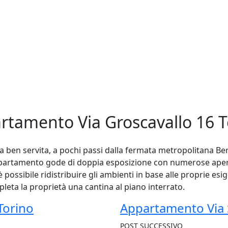
rtamento Via Groscavallo 16 T
na ben servita, a pochi passi dalla fermata metropolitana 
’appartamento gode di doppia esposizione con numerose aper
 possibile ridistribuire gli ambienti in base alle proprie e
pleta la proprietà una cantina al piano interrato.
Torino
Appartamento Via 