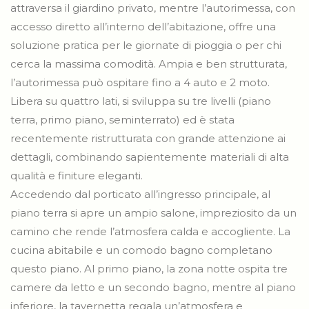
attraversa il giardino privato, mentre l’autorimessa, con
accesso diretto all’interno dell’abitazione, offre una
soluzione pratica per le giornate di pioggia o per chi
cerca la massima comodità. Ampia e ben strutturata,
l’autorimessa può ospitare fino a 4 auto e 2 moto.
Libera su quattro lati, si sviluppa su tre livelli (piano
terra, primo piano, seminterrato) ed è stata
recentemente ristrutturata con grande attenzione ai
dettagli, combinando sapientemente materiali di alta
qualità e finiture eleganti.
Accedendo dal porticato all’ingresso principale, al
piano terra si apre un ampio salone, impreziosito da un
camino che rende l’atmosfera calda e accogliente. La
cucina abitabile e un comodo bagno completano
questo piano. Al primo piano, la zona notte ospita tre
camere da letto e un secondo bagno, mentre al piano
inferiore, la tavernetta regala un’atmosfera e