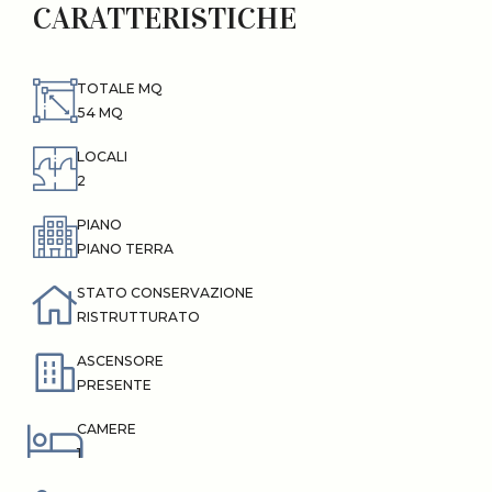
CARATTERISTICHE
TOTALE MQ
54 MQ
LOCALI
2
PIANO
PIANO TERRA
STATO CONSERVAZIONE
RISTRUTTURATO
ASCENSORE
PRESENTE
CAMERE
1