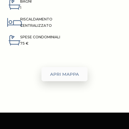
BAGNI
1
RISCALDAMENTO
CENTRALIZZATO
SPESE CONDOMINIALI
75 €
APRI MAPPA