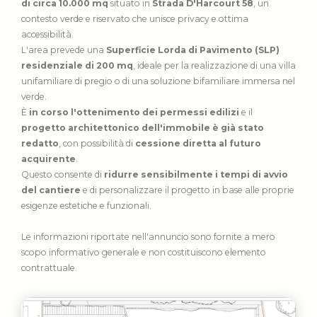
di circa 10.000 mq
situato in
Strada D'Harcourt 58
, un
contesto verde e riservato che unisce privacy e ottima
accessibilità.
L'area prevede una
Superficie Lorda di Pavimento (SLP)
residenziale di 200 mq
, ideale per la realizzazione di una villa
unifamiliare di pregio o di una soluzione bifamiliare immersa nel
verde.
È
in corso l'ottenimento dei permessi edilizi
e il
progetto architettonico dell'immobile è già stato
redatto
, con possibilità di
cessione diretta al futuro
acquirente
.
Questo consente di
ridurre sensibilmente i tempi di avvio
del cantiere
e di personalizzare il progetto in base alle proprie
esigenze estetiche e funzionali.
Le informazioni riportate nell'annuncio sono fornite a mero
scopo informativo generale e non costituiscono elemento
contrattuale.